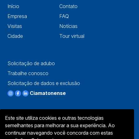
Início
Contato
Empresa
FAQ
Visitas
Notícias
Cidade
Tour virtual
Solicitação de adubo
Trabalhe conosco
Solicitação de dados e exclusão
Ciamatonense
Este site utiliza cookies e outras tecnologias
semelhantes para melhorar a sua experiência. Ao
continuar navegando você concorda com estas