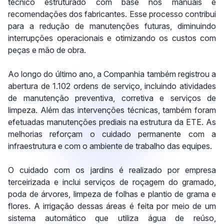
técnico estruturado com base nos manuais e
recomendações dos fabricantes. Esse processo contribui
para a redução de manutenções futuras, diminuindo
interrupções operacionais e otimizando os custos com
peças e mão de obra.
Ao longo do último ano, a Companhia também registrou a
abertura de 1.102 ordens de serviço, incluindo atividades
de manutenção preventiva, corretiva e serviços de
limpeza. Além das intervenções técnicas,
também foram
efetuadas
manutenções prediais na estrutura da E
TE
. As
melhorias reforçam o cuidado permanente com a
infraestrutura e com o ambiente de trabalho das equipes.
O cuidado com os jardins é realizado por empresa
terceirizada e inclui serviços de roçagem do gramado,
poda de árvores, limpeza de folhas e plantio de grama e
flores. A irrigação dessas áreas é feita por meio de um
sistema automático que utiliza água de
reúso
,